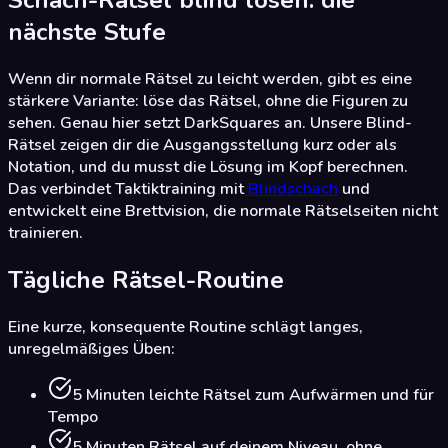
nächste Stufe
Wenn dir normale Rätsel zu leicht werden, gibt es eine
stärkere Variante: löse das Rätsel, ohne die Figuren zu
sehen. Genau hier setzt DarkSquares an. Unsere Blind-
Rätsel zeigen dir die Ausgangsstellung kurz oder als
Notation, und du musst die Lösung im Kopf berechnen.
Das verbindet Taktiktraining mit
Blindschach
und
entwickelt eine Brettvision, die normale Rätselseiten nicht
trainieren.
Tägliche Rätsel-Routine
Eine kurze, konsequente Routine schlägt langes,
unregelmäßiges Üben:
5 Minuten leichte Rätsel zum Aufwärmen und für
Tempo
5 Minuten Rätsel auf deinem Niveau, ohne