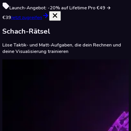
Launch-Angebot:
-20%
auf Lifetime Pro
€49
→
€39
Jetzt zugreifen
Schach-Rätsel
Löse Taktik- und Matt-Aufgaben, die dein Rechnen und
deine Visualisierung trainieren