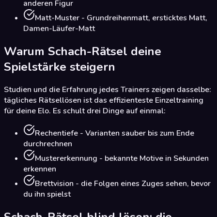
anderen Figur
Matt-Muster - Grundreihenmatt, ersticktes Matt,
Damen-Läufer-Matt
Warum Schach-Rätsel deine
Spielstärke steigern
Studien und die Erfahrung jedes Trainers zeigen dasselbe:
tägliches Rätsellösen ist das effizienteste Einzeltraining
für deine Elo. Es schult drei Dinge auf einmal:
Rechentiefe - Varianten sauber bis zum Ende
durchrechnen
Mustererkennung - bekannte Motive in Sekunden
erkennen
Brettvision - die Folgen eines Zuges sehen, bevor
du ihn spielst
Schach-Rätsel blind lösen: die