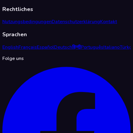
Rechtliches
Nutzungsbedingungen
Datenschutzerklärung
Kontakt
Sprachen
English
Français
Español
Deutsch
हिन्दी
Português
Italiano
Türkç
Folge uns