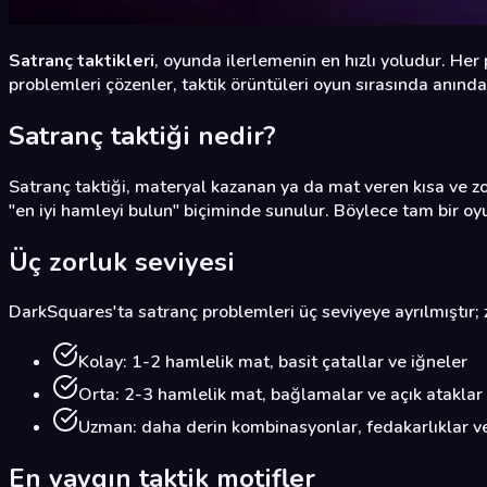
Satranç taktikleri
, oyunda ilerlemenin en hızlı yoludur. Her
problemleri çözenler, taktik örüntüleri oyun sırasında anında 
Satranç taktiği nedir?
Satranç taktiği, materyal kazanan ya da mat veren kısa ve zor
"en iyi hamleyi bulun" biçiminde sunulur. Böylece tam bir o
Üç zorluk seviyesi
DarkSquares'ta satranç problemleri üç seviyeye ayrılmıştır; 
Kolay: 1-2 hamlelik mat, basit çatallar ve iğneler
Orta: 2-3 hamlelik mat, bağlamalar ve açık ataklar
Uzman: daha derin kombinasyonlar, fedakarlıklar v
En yaygın taktik motifler