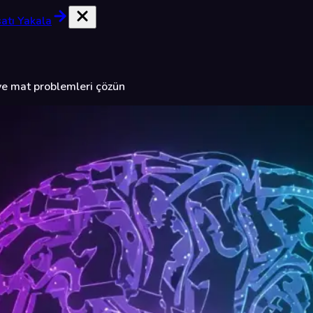
satı Yakala
ve mat problemleri çözün