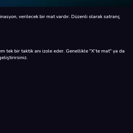
nasyon, verilecek bir mat vardır. Düzenli olarak satranç
 tek bir taktik anı izole eder. Genellikle "X'te mat" ya da
iştirirsiniz.