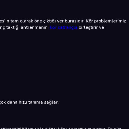
'ın tam olarak öne çıktığı yer burasıdır. Kör problemlerimiz
nç taktiği antrenmanını
kör satrançla
birleştirir ve
ok daha hızlı tanıma sağlar.