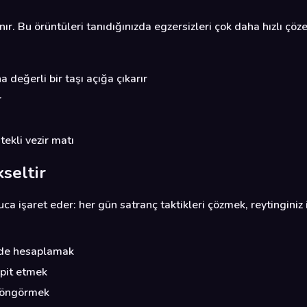
. Bu örüntüleri tanıdığınızda egzersizleri çok daha hızlı çöze
değerli bir taşı açığa çıkarır
r
ekli vezir matı
seltir
işaret eder: her gün satranç taktikleri çözmek, reytinginiz i
mde hesaplamak
spit etmek
n öngörmek