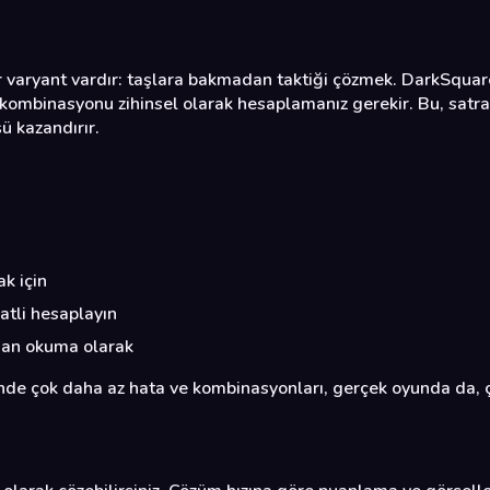
 varyant vardır: taşlara bakmadan taktiği çözmek. DarkSquares
kombinasyonu zihinsel olarak hesaplamanız gerekir. Bu, satra
ü kazandırır.
k için
atli hesaplayın
ydan okuma olarak
inde çok daha az hata ve kombinasyonları, gerçek oyunda da, ç