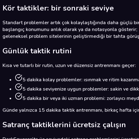
Kör taktikler: bir sonraki seviye
Standart problemler artık çok kolaylaştığında daha güçlü bir
başlangıç konumunu anlık olarak ya da notasyonla gösterir; 
geleneksel problem sitelerinin geliştirmediği bir tahta görüş
Günlük taktik rutini
Kısa ve tutarlı bir rutin, uzun ve düzensiz antrenmanı geçer:
5 dakika kolay problemler: ısınmak ve ritim kazanma
5 dakika seviyenize uygun problemler: sakin ve dikk
5 dakika bir veya iki uzman problemi: zorlayıcı me
Günde yalnızca 15 dakika taktik antrenmanı, birkaç hafta iç
Satranç taktiklerini ücretsiz çalışın