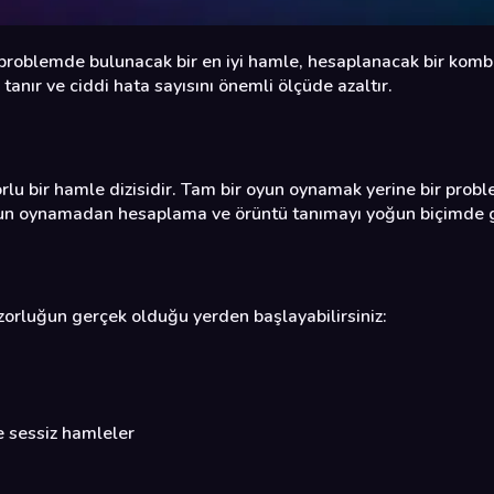
 problemde bulunacak bir en iyi hamle, hesaplanacak bir kombi
tanır ve ciddi hata sayısını önemli ölçüde azaltır.
lu bir hamle dizisidir. Tam bir oyun oynamak yerine bir problem
yun oynamadan hesaplama ve örüntü tanımayı yoğun biçimde gel
zorluğun gerçek olduğu yerden başlayabilirsiniz:
e sessiz hamleler