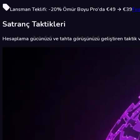
Lansman Teklifi:
-20%
Ömür Boyu Pro'da
€49
→
€39
Fır
Satranç Taktikleri
Hesaplama gücünüzü ve tahta görüşünüzü geliştiren taktik 