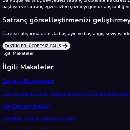
DarkSquares'ta üç seviyedeki satranç problemlerini ücretsiz 
başlayın ve satranç egzersizleri çözmeyi günlük alışkanlığınız
Satranç görselleştirmenizi geliştirmey
Ücretsiz alıştırmalarımızla başlayın ve başlangıç seviyesinden
TAKTIKLERI ÜCRETSIZ ÇALIŞ
İlgili Makaleler
İlgili Makaleler
Satranç Bulmacaları
Ücretsiz online satranç bulmacaları ve mat problemleri çözü
Kör Satranç Nedir?
Taktikleri tahtaya bakmadan çözün